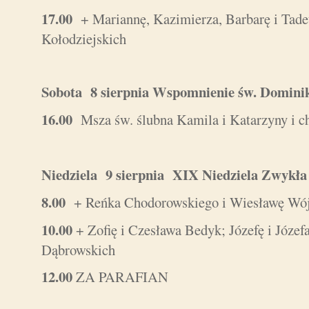
17.00
+ Mariannę, Kazimierza, Barbarę i Tade
Kołodziejskich
Sobota 8 sierpnia Wspomnienie św. Domini
16.00
Msza św. ślubna Kamila i Katarzyny i ch
Niedziela 9 sierpnia XIX Niedziela Zwy
8.00
+ Reńka Chodorowskiego i Wiesławę Wójci
10.00
+ Zofię i Czesława Bedyk; Józefę i Józ
Dąbrowskich
12.00
ZA PARAFIAN