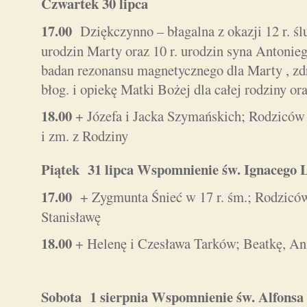
Czwartek 30 lipca
17.00
Dziękczynno – błagalna z okazji 12 r. śl
urodzin Marty oraz 10 r. urodzin syna Antonieg
badan rezonansu magnetycznego dla Marty , zdr
błog. i opiekę Matki Bożej dla całej rodziny o
18.00
+ Józefa i Jacka Szymańskich; Rodziców
i zm. z Rodziny
Piątek 31 lipca Wspomnienie św. Ignacego 
17.00
+ Zygmunta Śnieć w 17 r. śm.; Rodziców
Stanisławę
18.00
+ Helenę i Czesława Tarków; Beatkę, A
Sobota 1 sierpnia Wspomnienie św. Alfons