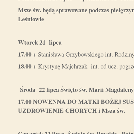
Msze św. będą sprawowane podczas pielgrzym
Leśniowie
Wtorek 21 lipca
17.00
+ Stanisława Grzybowskiego int. Rodzi
18.00
+ Krystynę Majchrzak int. od ucz. pogrz
Środa 22 lipca Święto św. Marii Magdalen
17.00
NOWENNA DO MATKI BOŻEJ SUS
UZDROWIENIE CHORYCH i Msza św.
Czwartek 23 lipca Święto św. Brygidy , Pat