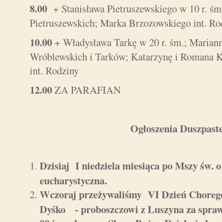
8.00
+ Stanisława Pietruszewskiego w 10 r. ś
Pietruszewskich; Marka Brzozowskiego int. Ro
10.00
+ Władysława Tarkę w 20 r. śm.; Marian
Wróblewskich i Tarków; Katarzynę i Romana K
int. Rodziny
12.00
ZA PARAFIAN
Ogłoszenia Duszpaste
Dzisiaj I niedziela miesiąca po Mszy św. o
eucharystyczna.
Wczoraj przeżywaliśmy VI Dzień Choreg
Dyśko - proboszczowi z Luszyna za spraw