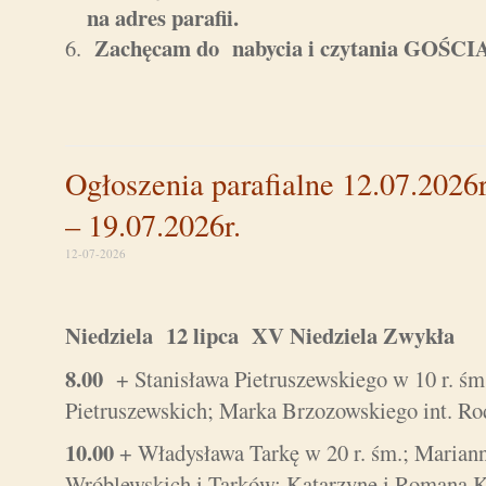
na adres parafii.
Zachęcam do nabycia i czytania GOŚ
Ogłoszenia parafialne 12.07.2026r
– 19.07.2026r.
12-07-2026
Niedziela 12 lipca XV Niedziela Zwykła
8.00
+ Stanisława Pietruszewskiego w 10 r. ś
Pietruszewskich; Marka Brzozowskiego int. Ro
10.00
+ Władysława Tarkę w 20 r. śm.; Marian
Wróblewskich i Tarków; Katarzynę i Romana K