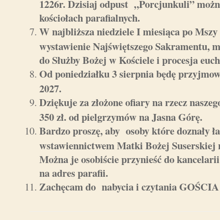
1226r. Dzisiaj odpust „Porcjunkuli” możn
kościołach parafialnych.
W najbliższa niedziele I miesiąca po Mszy 
wystawienie Najświętszego Sakramentu, m
do Służby Bożej w Kościele i procesja euch
Od poniedziałku 3 sierpnia będę przyjmow
2027.
Dziękuje za złożone ofiary na rzecz naszego 
350 zł. od pielgrzymów na Jasna Górę.
Bardzo proszę, aby osoby które doznały ła
wstawiennictwem Matki Bożej Suserskiej n
Można je osobiście przynieść do kancelarii 
na adres parafii.
Zachęcam do nabycia i czytania GOŚ