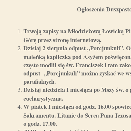
Ogłoszenia Duszpaste
Trwają zapisy na Młodzieżową Łowicką Pi
Górę przez stronę internetową.
Dzisiaj 2 sierpnia odpust „Porcjunkuli”. 
maleńką kapliczką pod Asyżem poświęconą
często modlił się św. Franciszek i tam zako
odpust „Porcjunkuli” można zyskać we ws
parafialnych.
Dzisiaj niedziela I miesiąca po Mszy św. o 
eucharystyczna.
W piątek I miesiąca od godz. 16.00 spowie
Sakramentu. Litanie do Serca Pana Jezu
o godz. 17.00.