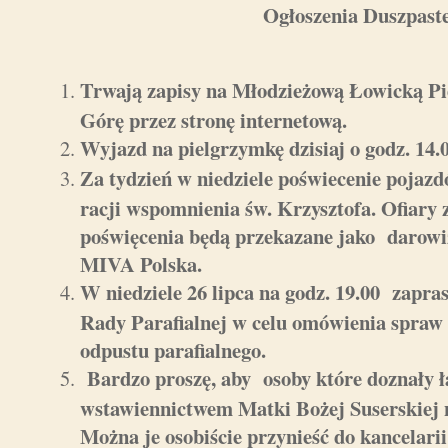
Ogłoszenia Duszpaste
Trwają zapisy na Młodzieżową Łowicką Pi
Górę przez stronę internetową.
Wyjazd na pielgrzymkę dzisiaj o godz. 14.0
Za tydzień w niedziele poświecenie pojazd
racji wspomnienia św. Krzysztofa. Ofiary 
poświęcenia będą przekazane jako darowi
MIVA Polska.
W niedziele 26 lipca na godz. 19.00 zapr
Rady Parafialnej w celu omówienia spraw b
odpustu parafialnego.
Bardzo proszę, aby osoby które doznały ł
wstawiennictwem Matki Bożej Suserskiej n
Można je osobiście przynieść do kancelarii 