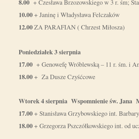
8.00
+ Czesława Brzozowskiego w 3 r. śm; St
10.00
+ Janinę i Władysława Felczaków
12.00
ZA PARAFIAN ( Chrzest Miłosza)
Poniedziałek 3 sierpnia
17.00
+ Genowefę Wróblewską – 11 r. śm. i A
18.00
+ Za Dusze Czyśćcowe
Wtorek 4 sierpnia Wspomnienie św. Jana 
17.00
+ Stanisława Grzybowskiego int. Barbar
18.00
+ Grzegorza Pszczółkowskiego int. od uc