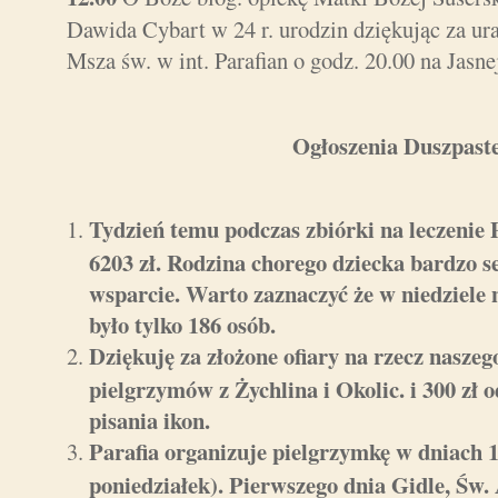
Dawida Cybart w 24 r. urodzin dziękując za ura
Msza św. w int. Parafian o godz. 20.00 na Jasne
Ogłoszenia Duszpaste
Tydzień temu podczas zbiórki na leczenie
6203 zł. Rodzina chorego dziecka bardzo s
wsparcie. Warto zaznaczyć że w niedziele
było tylko 186 osób.
Dziękuję za złożone ofiary na rzecz naszeg
pielgrzymów z Żychlina i Okolic. i 300 zł 
pisania ikon.
Parafia organizuje pielgrzymkę w dniach 19
poniedziałek). Pierwszego dnia Gidle, Św