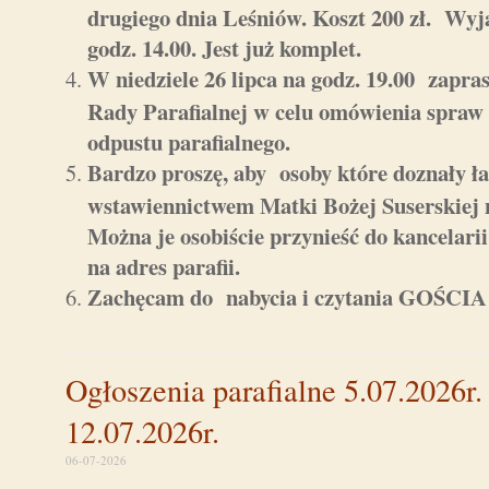
drugiego dnia Leśniów. Koszt 200 zł. Wyja
godz. 14.00. Jest już komplet.
W niedziele 26 lipca na godz. 19.00 zapr
Rady Parafialnej w celu omówienia spraw b
odpustu parafialnego.
Bardzo proszę, aby osoby które doznały ła
wstawiennictwem Matki Bożej Suserskiej n
Można je osobiście przynieść do kancelarii 
na adres parafii.
Zachęcam do nabycia i czytania GOŚ
Ogłoszenia parafialne 5.07.2026r.
12.07.2026r.
06-07-2026