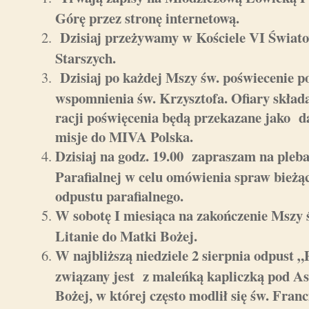
Górę przez stronę internetową.
Dzisiaj przeżywamy w Kościele VI Świat
Starszych.
Dzisiaj po każdej Mszy św. poświecenie p
wspomnienia św. Krzysztofa. Ofiary skład
racji poświęcenia będą przekazane jako d
misje do MIVA Polska.
Dzisiaj na godz. 19.00 zapraszam na pleb
Parafialnej w celu omówienia spraw bieżący
odpustu parafialnego.
W sobotę I miesiąca na zakończenie Mszy 
Litanie do Matki Bożej.
W najbliższą niedziele 2 sierpnia odpust 
związany jest z maleńką kapliczką pod 
Bożej, w której często modlił się św. Franc