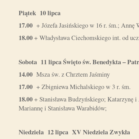
Piątek 10 lipca
17.00
+ Józefa Jasińskiego w 16 r. śm.; Annę
18.00
+ Władysława Ciechomskiego int. od ucz
Sobota 11 lipca Święto św. Benedykta – Pa
14.00
Msza św. z Chrztem Jaśminy
17.00
+ Zbigniewa Michalskiego w 3 r. śm.
18.00
+ Stanisława Budzyńskiego; Katarzynę i
Mariannę i Stanisława Warabidów;
Niedziela 12 lipca XV Niedziela Zwykła