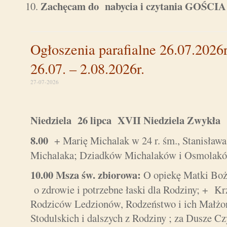
Zachęcam do nabycia i czytania GOŚ
Ogłoszenia parafialne 26.07.2026r
26.07. – 2.08.2026r.
27-07-2026
Niedziela 26 lipca XVII Niedziela Zwyk
8.00
+ Marię Michalak w 24 r. śm., Stanisława
Michalaka; Dziadków Michalaków i Osmolaków
10.00 Msza św. zbiorowa:
O opiekę Matki Boże
o zdrowie i potrzebne łaski dla Rodziny; + Kr
Rodziców Ledzionów, Rodzeństwo i ich Małż
Stodulskich i dalszych z Rodziny ; za Dusze 