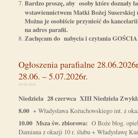
Bardzo proszę, aby osoby które doznały ła
wstawiennictwem Matki Bożej Suserskiej n
Można je osobiście przynieść do kancelarii 
na adres parafii.
Zachęcam do nabycia i czytania GOŚ
Ogłoszenia parafialne 28.06.2026r
28.06. – 5.07.2026r.
29-06-2026
Niedziela 28 czerwca XIII Niedziela Zw
8.00
+ Władysława Kożuchowskiego int. z okaz
10.00 Msza św. zbiorowa:
O Boże błog. opie
Damiana z okazji 10 r. ślubu + Władysławę Kur