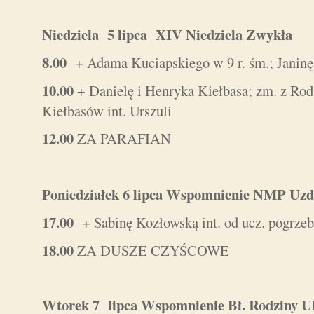
Niedziela 5 lipca XIV Niedziela Zwykła
8.00
+ Adama Kuciapskiego w 9 r. śm.; Janinę
10.00
+ Danielę i Henryka Kiełbasa; zm. z Ro
Kiełbasów int. Urszuli
12.00
ZA PARAFIAN
Poniedziałek 6 lipca Wspomnienie NMP Uz
17.00
+ Sabinę Kozłowską int. od ucz. pogrze
18.00
ZA DUSZE CZYŚCOWE
Wtorek 7 lipca Wspomnienie Bł. Rodziny 