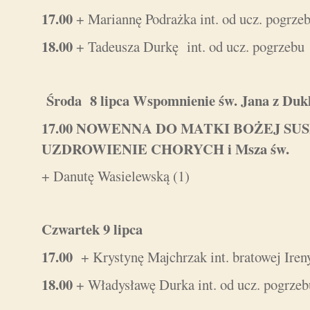
17.00
+ Mariannę Podrażka int. od ucz. pogrze
18.00
+ Tadeusza Durkę int. od ucz. pogrzebu
Środa 8 lipca Wspomnienie św. Jana z Dukl
17.00
NOWENNA DO MATKI BOŻEJ SUS
UZDROWIENIE CHORYCH i Msza św.
+ Danutę Wasielewską (1)
Czwartek 9 lipca
17.00
+ Krystynę Majchrzak int. bratowej Iren
18.00
+ Władysławę Durka int. od ucz. pogrzeb