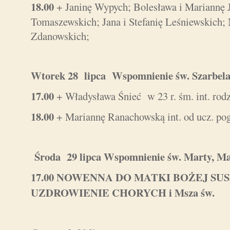
18.00
+ Janinę Wypych; Bolesława i Mariannę J
Tomaszewskich; Jana i Stefanię Leśniewskich;
Zdanowskich;
Wtorek 28 lipca Wspomnienie św. Szarbe
17.00
+ Władysława Śnieć w 23 r. śm. int. rod
18.00
+ Mariannę Ranachowską int. od ucz. po
Środa 29 lipca Wspomnienie św. Marty, Ma
17.00
NOWENNA DO MATKI BOŻEJ SUS
UZDROWIENIE CHORYCH i Msza św.