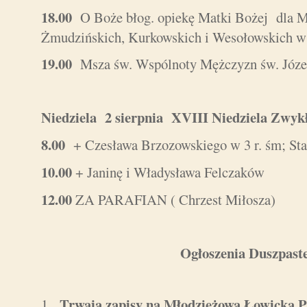
18.00
O Boże błog. opiekę Matki Bożej dla 
Żmudzińskich, Kurkowskich i Wesołowskich w 
19.00
Msza św. Wspólnoty Mężczyzn św. Józe
Niedziela 2 sierpnia XVIII Niedziela Zw
8.00
+ Czesława Brzozowskiego w 3 r. śm; St
10.00
+ Janinę i Władysława Felczaków
12.00
ZA PARAFIAN ( Chrzest Miłosza)
Ogłoszenia Duszpaste
Trwają zapisy na Młodzieżową Łowicką P