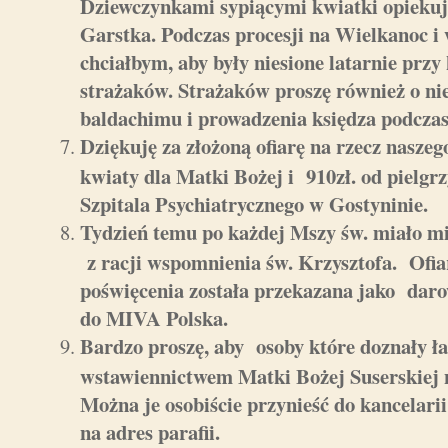
Dziewczynkami sypiącymi kwiatki opiekuj
Garstka. Podczas procesji na Wielkanoc i
chciałbym, aby były niesione latarnie przy 
strażaków. Strażaków proszę również o nie
baldachimu i prowadzenia księdza podczas 
Dziękuję za złożoną ofiarę na rzecz naszego 
kwiaty dla Matki Bożej i 910zł. od piel
Szpitala Psychiatrycznego w Gostyninie.
Tydzień temu po każdej Mszy św. miało m
z racji wspomnienia św. Krzysztofa. Ofia
poświęcenia została przekazana jako daro
do MIVA Polska.
Bardzo proszę, aby osoby które doznały ła
wstawiennictwem Matki Bożej Suserskiej n
Można je osobiście przynieść do kancelarii 
na adres parafii.