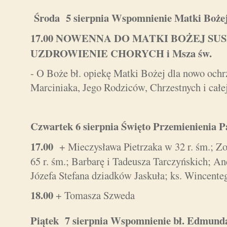
Środa 5 sierpnia Wspomnienie Matki Bożej
17.00
NOWENNA DO MATKI BOŻEJ SUS
UZDROWIENIE CHORYCH i Msza św.
- O Boże bł. opiekę Matki Bożej dla nowo och
Marciniaka, Jego Rodziców, Chrzestnych i całe
Czwartek 6 sierpnia Święto Przemienienia
17.00
+ Mieczysława Pietrzaka w 32 r. śm.; Zo
65 r. śm.; Barbarę i Tadeusza Tarczyńskich; A
Józefa Stefana dziadków Jaskuła; ks. Wincente
18.00
+ Tomasza Szweda
Piątek 7 sierpnia Wspomnienie bł. Edmun