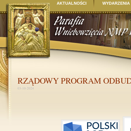
AKTUALNOŚCI
WYDARZENIA
RZĄDOWY PROGRAM ODBU
03-10-2024