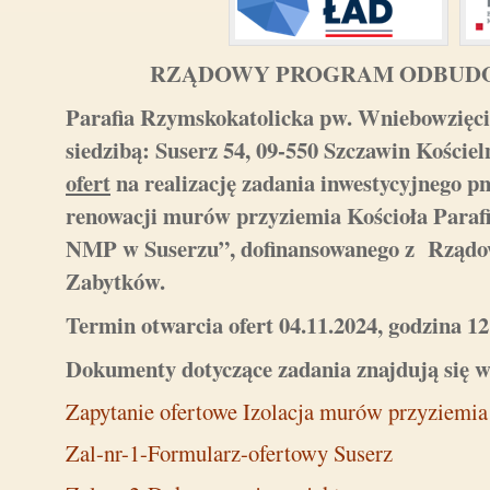
RZĄDOWY PROGRAM ODBUD
Parafia Rzymskokatolicka pw. Wniebowzięc
siedzibą: Suserz 54, 09-550 Szczawin Koście
ofert
na realizację zadania inwestycyjnego pn
renowacji murów przyziemia Kościoła Paraf
NMP w Suserzu
”, dofinansowanego z Rzą
Zabytków.
Termin otwarcia ofert 04.11.2024, godzina 12
Dokumenty dotyczące zadania znajdują się w
Zapytanie ofertowe Izolacja murów przyziemia
Zal-nr-1-Formularz-ofertowy Suserz